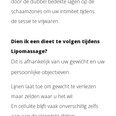
door de dubbel bedekte lagen op de
schaamzones om uw intimiteit tijdens
de sessie te vrijwaren.
Dien ik een dieet te volgen tijdens
Lipomassage?
Dit is afhankelijk van uw gewicht en uw
persoonlijke objectieven.
Lijnen laat toe om gewicht te verliezen
maar zelden waar u het wil.
En cellulite blijft vaak onverschillig zelfs
aan aan de strengste diëten.